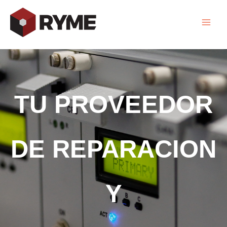
Ir
al
contenido
TU PROVEEDOR
DE REPARACION
Y