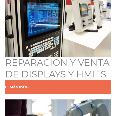
REPARACION Y VENTA
DE DISPLAYS Y HMI´S
Más Info...