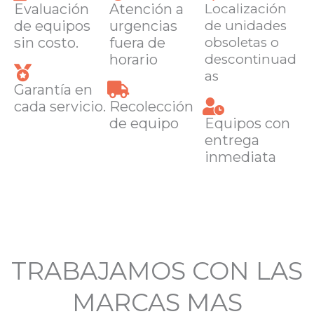
Evaluación
Atención a
Localización
de equipos
urgencias
de unidades
sin costo.
fuera de
obsoletas o
horario
descontinuad
as
Garantía en
cada servicio.
Recolección
de equipo
Equipos con
entrega
inmediata
TRABAJAMOS CON LAS
MARCAS MAS